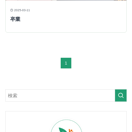
2025-03-11
卒業
1