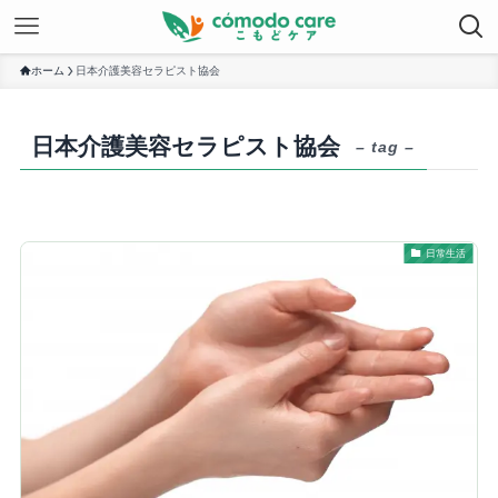
ホーム
日本介護美容セラピスト協会
日本介護美容セラピスト協会
– tag –
日常生活