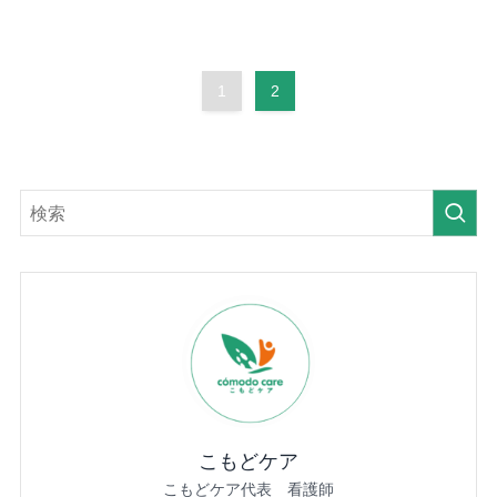
1
2
こもどケア
こもどケア代表 看護師