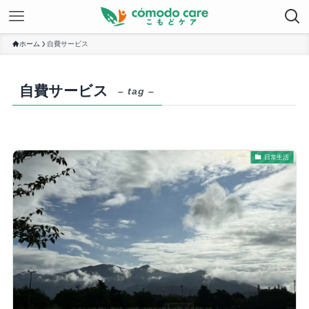
ホーム
自費サービス
自費サービス
– tag –
日常生活