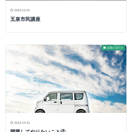
2024-12-01
五泉市民講座
起業に向けて
2024-10-31
開業してやりたいこと④